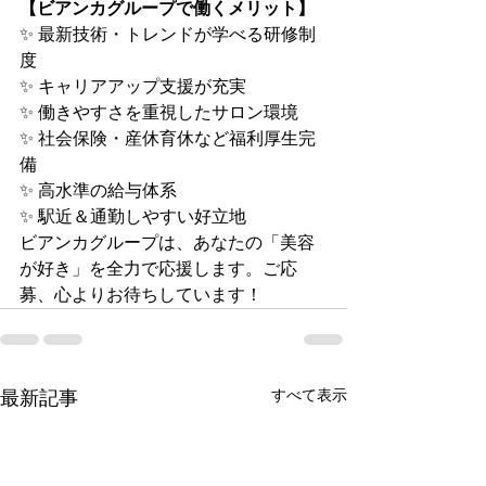
【ビアンカグループで働くメリット】
✨ 最新技術・トレンドが学べる研修制
度
✨ キャリアアップ支援が充実
✨ 働きやすさを重視したサロン環境
✨ 社会保険・産休育休など福利厚生完
備
✨ 高水準の給与体系
✨ 駅近＆通勤しやすい好立地
ビアンカグループは、あなたの「美容
が好き」を全力で応援します。ご応
募、心よりお待ちしています！
すべて表示
最新記事