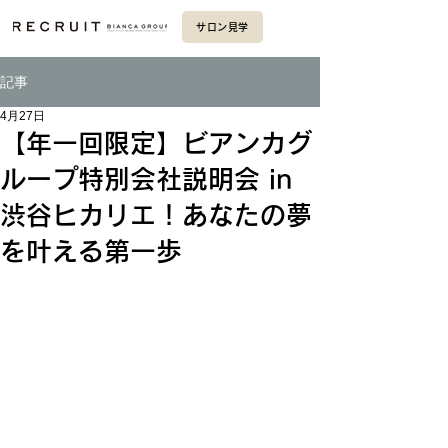
サロン見学
記事
4月27日
【年一回限定】ビアンカグ
ループ特別会社説明会 in
渋谷ヒカリエ！あなたの夢
を叶える第一歩