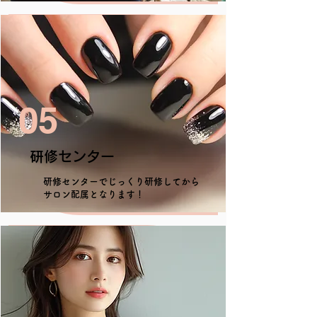
05
研修センター
研修センターでじっくり研修してから
サロン配属となります！