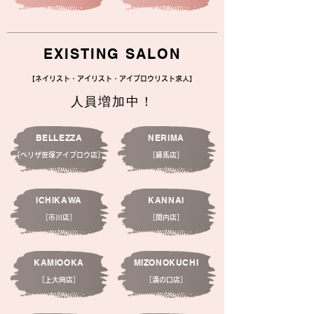
EXISTING SALON
【ネイリスト・アイリスト・アイブロウリスト求人】
人員増加中！
BELLEZZA
NERIMA
［べリザ笹塚アイブロウ店］
［練馬店］
ICHIKAWA
KANNAI
［市川店］
［関内店］
KAMIOOKA
MIZONOKUCHI
［上大岡店］
［溝の口店］