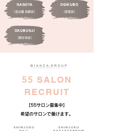
NAGOYA
OGIKUBO
［名古屋 名駅店］
［荻窪店］
OKUBUNJI
［国分寺店］
55 SALON
RECRUIT
【55サロン募集中】
​希望のサロンで働けます。
shinjuku
shinjuku
NAIL
EYE&EYEBROW