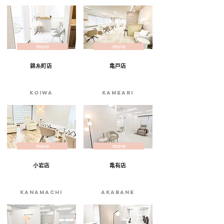
more
more
錦糸町店
亀戸店
KOIWA
KAMEARI
more
more
小岩店
亀有店
KANAMACHI
akabane