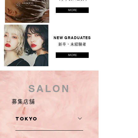
MORE
NEW GRADUATES
新卒・未経験者
MORE
SALON
募集店舗
TOKYO
渋谷店、新宿店、恵比寿店、池袋店、田町店、神