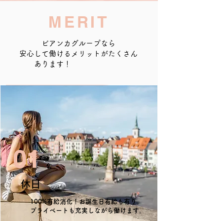
MERIT
ビアンカグループなら
安心して働けるメリットがたくさん
あります！
01
休日
100%有給消化！お誕生日有給も有り。
プライベートも充実しながら働けます。