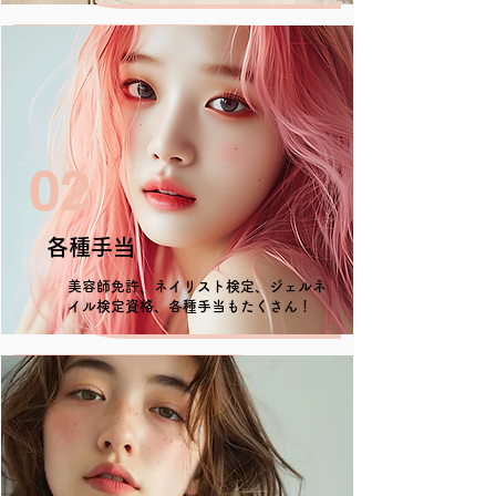
02
各種手当
美容師免許、ネイリスト検定、ジェルネ
イル検定資格、各種手当もたくさん！