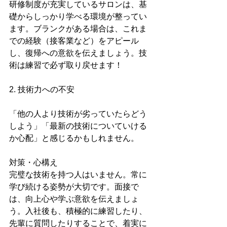
研修制度が充実しているサロンは、基
礎からしっかり学べる環境が整ってい
ます。ブランクがある場合は、これま
での経験（接客業など）をアピール
し、復帰への意欲を伝えましょう。技
術は練習で必ず取り戻せます！
2. 技術力への不安
「他の人より技術が劣っていたらどう
しよう」「最新の技術についていける
か心配」と感じるかもしれません。
対策・心構え
完璧な技術を持つ人はいません。常に
学び続ける姿勢が大切です。面接で
は、向上心や学ぶ意欲を伝えましょ
う。入社後も、積極的に練習したり、
先輩に質問したりすることで、着実に