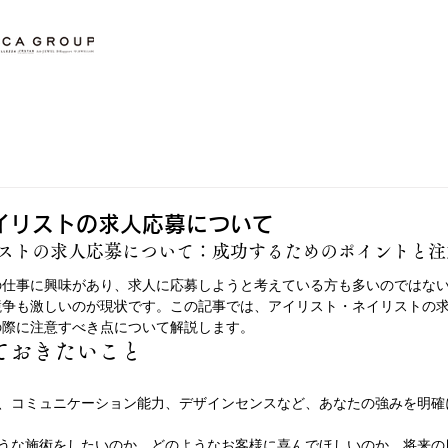
イリストの求人応募について
ストの求人応募について：成功するためのポイントと注
の仕事に興味があり、求人に応募しようと考えている方も多いのではな
競争も激しいのが現状です。この記事では、アイリスト・ネイリストの
の際に注意すべき点について解説します。
ておきたいこと
力、コミュニケーション能力、デザインセンスなど、あなたの強みを明確
ような施術をしたいのか、どのようなお客様に喜んでほしいのか、将来の