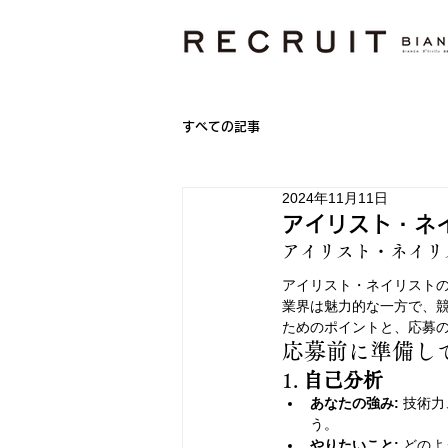
すべての記事
2024年11月11日
アイリスト・ネ
アイリスト・ネイリ
アイリスト・ネイリスト
業界は魅力的な一方で、
ためのポイントと、応募
応募前に準備し
1. 
自己分析
あなたの強み:
 技術
う。
やりたいこと:
 どの