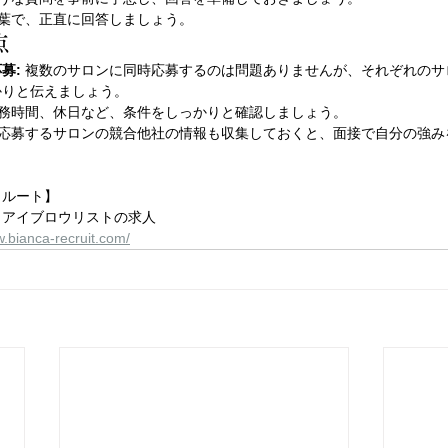
言葉で、正直に回答しましょう。
点
募:
 複数のサロンに同時応募するのは問題ありませんが、それぞれのサ
かりと伝えましょう。
勤務時間、休日など、条件をしっかりと確認しましょう。
 応募するサロンの競合他社の情報も収集しておくと、面接で自分の強み
クルート】
・アイブロウリストの求人
.bianca-recruit.com/