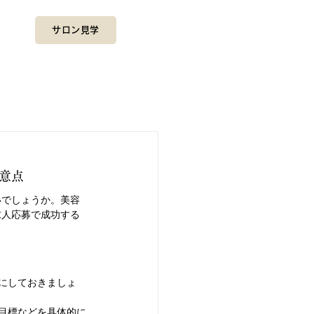
サロン見学
意点
いでしょうか。美容
求人応募で成功する
にしておきましょ
目標などを具体的に